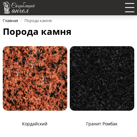
Главная
/
Порода камня
Порода камня
Кордайский
Гранит Ромбак