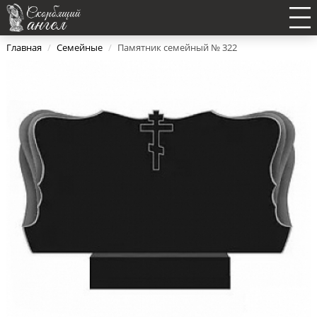
Главная
/
Семейные
/
Памятник семейный № 322