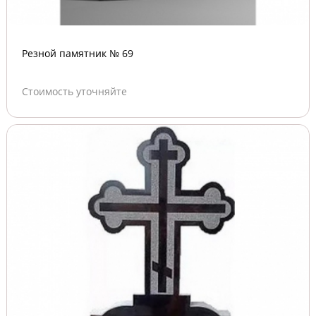
Резной памятник № 69
Стоимость уточняйте