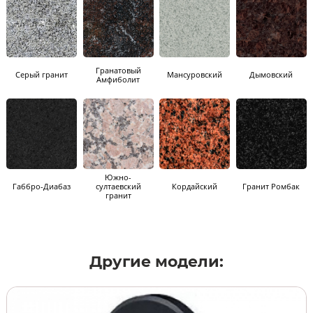
Гранатовый
Серый гранит
Мансуровский
Дымовский
Амфиболит
Южно-
Габбро-Диабаз
султаевский
Кордайский
Гранит Ромбак
гранит
Другие модели: