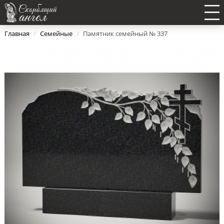
Главная
/
Семейные
/
Памятник семейный № 337